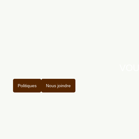
VOU
Politiques
Nous joindre