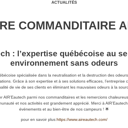
ACTUALITÉS
RE COMMANDITAIRE A
ch : l’expertise québécoise au se
environnement sans odeurs
bécoise spécialisée dans la neutralisation et la destruction des odeurs 
ations. Grâce à son expertise et à ses solutions efficaces, l’entreprise c
alité de vie de ses clients en éliminant les mauvaises odeurs à la sour
 AIR’Eautech parmi nos commanditaires et les remercions chaleureus
auté et nos activités est grandement apprécié. Merci à AIR’Eautech
événements et au bien-être de nos campeurs ! 🌟
pour en savoir plus:
https://www.aireautech.com/